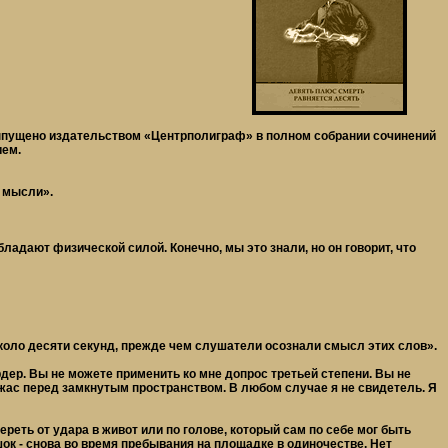
Выпущено издательством «Центрполиграф» в полном собрании сочинений
ием.
к мысли».
ладают физической силой. Конечно, мы это знали, но он говорит, что
 около десяти секунд, прежде чем слушатели осознали смысл этих слов».
рдер. Вы не можете применить ко мне допрос третьей степени. Вы не
ужас перед замкнутым пространством. В любом случае я не свидетель. Я
ереть от удара в живот или по голове, который сам по себе мог быть
ок - снова во время пребывания на площадке в одиночестве. Нет