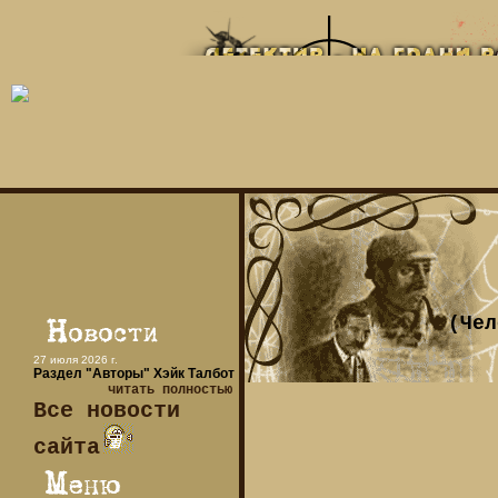
(Чел
27 июля 2026 г.
Раздел "Авторы" Хэйк Талбот
читать полностью
Все новости
сайта