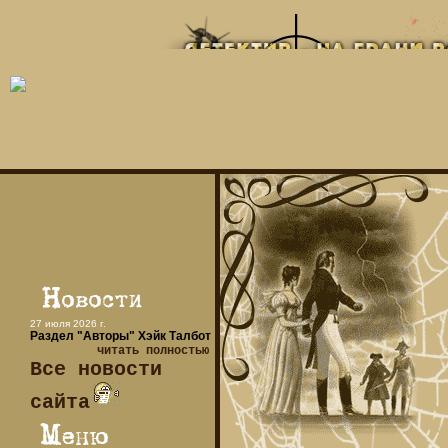
27 июля 2026 г.
Раздел "Авторы" Хэйк Талбот
читать полностью
Все новости
сайта