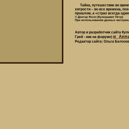
Тайна, путешествие во времен
хитрости – во все времена, пох
прошлом, а «страх всегда один 
© Доктор Фелл (Купершмит Петр)
При использовании данных материал
Автор и разработчик сайта Ку
и Анн
Грей - ник на форуме)
Редактор сайта: Ольга Белозо