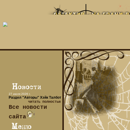
27 июля 2026 г.
Раздел "Авторы" Хэйк Талбот
читать полностью
Все новости
сайта