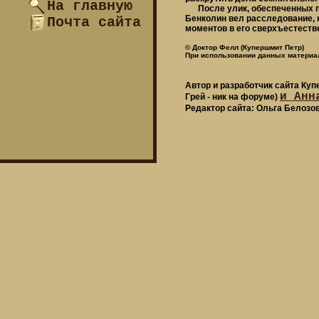
На главную
После улик, обеспеченных паро
Бенколин вел расследование, 
Почта сайта
моментов в его сверхъестестве
© Доктор Фелл (Купершмит Петр)
При использовании данных материал
Автор и разработчик сайта Ку
и Анн
Грей - ник на форуме)
Редактор сайта: Ольга Белозо