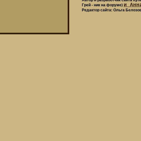
Автор и разработчик сайта Ку
и Анн
Грей - ник на форуме)
Редактор сайта: Ольга Белозо