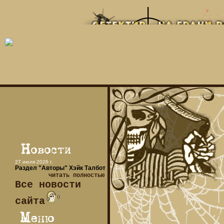
27 июля 2026 г.
Раздел "Авторы" Хэйк Талбот
читать полностью
Все новости
сайта